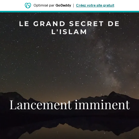
Optimisé par
GoDaddy
|
Créez votre site gratuit
LE GRAND SECRET DE
L'ISLAM
Lancement imminent